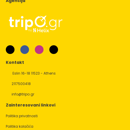
Agencija
Kontakt
Eslin 16-18 11523 - Athens
2117500418
info@tripo.gr
Zainteresovani linkovi
Politika privatnosti
Politika kolačića