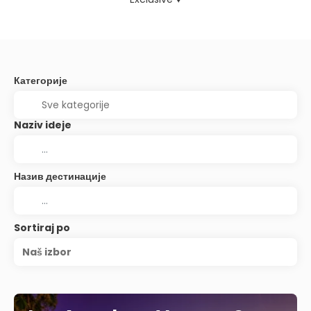
Категорије
Naziv ideje
Назив дестинације
Sortiraj po
Naš izbor