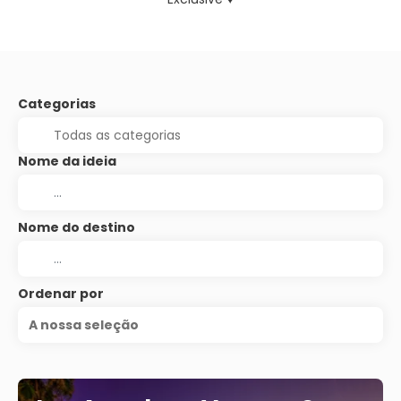
Categorias
Nome da ideia
Nome do destino
Ordenar por
A nossa seleção