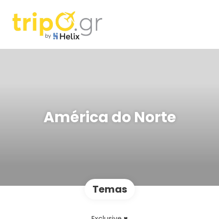
América do Norte
Temas
Exclusive ♥