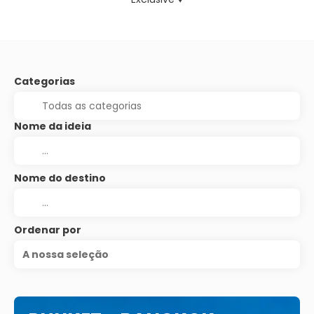
Categorias
Nome da ideia
Nome do destino
Ordenar por
A nossa seleção