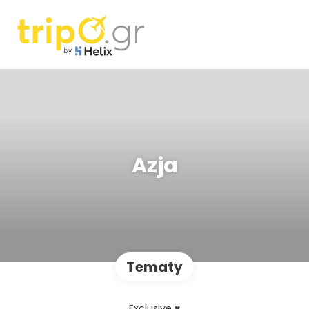
Azja
Tematy
Exclusive ♥