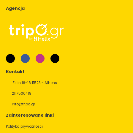
Agencja
Kontakt
Eslin 16-18 11523 - Athens
2117500418
info@tripo.gr
Zainteresowane linki
Polityka prywatności