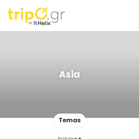
Asia
Temas
Exclusive ♥