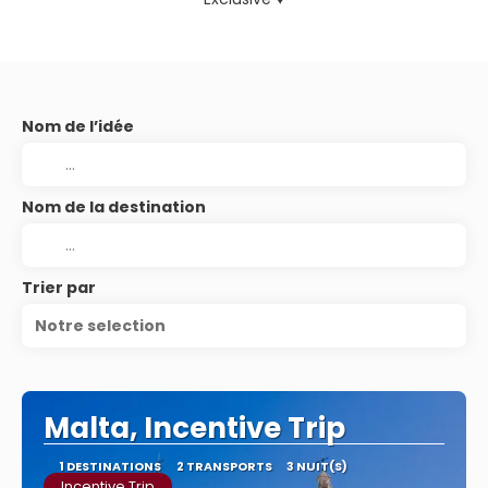
Nom de l’idée
Nom de la destination
Trier par
Notre selection
Malta, Incentive Trip
1 DESTINATIONS
2 TRANSPORTS
3 NUIT(S)
Incentive Trip