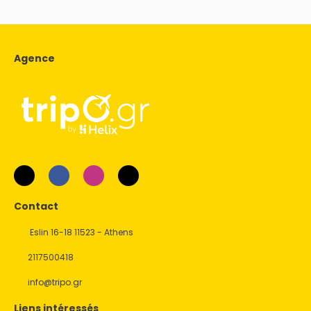
Agence
Contact
Eslin 16-18 11523 - Athens
2117500418
info@tripo.gr
Liens intéressés