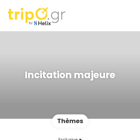
Incitation majeure
Thèmes
Exclusive ♥