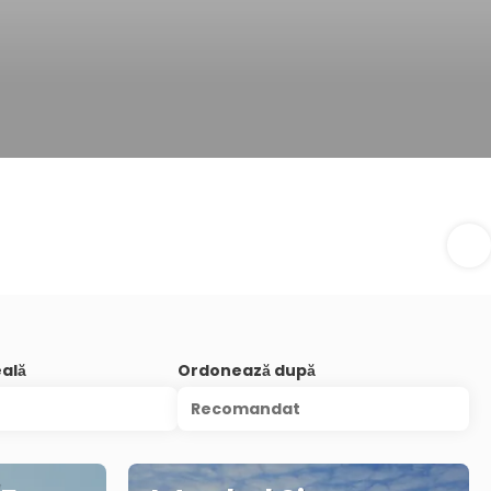
eală
Ordonează după
Recomandat