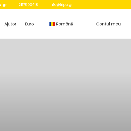
o.gr
2117500418
info@tripo.gr
Ajutor
Euro
Română
Contul meu