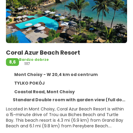
Coral Azur Beach Resort
Bardzo dobrze
8,6
1117
Mont Choisy - W 20,4 km od centrum
TYLKO POKÓJ
Coastal Road, Mont Choisy
Standard Double room with garden view (full double bed)
Located in Mont Choisy, Coral Azur Beach Resort is within
a 15-minute drive of Trou aux Biches Beach and Turtle
Bay. This beach resort is 4.3 mi (6.9 km) from Grand Bay
Beach and 6.1 mi (9.8 km) from Pereybere Beach.