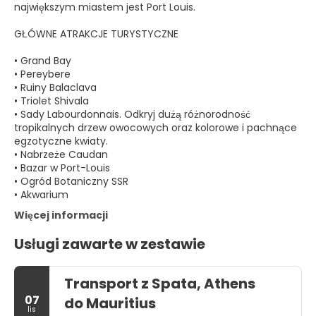
największym miastem jest Port Louis.
GŁÓWNE ATRAKCJE TURYSTYCZNE
• Grand Bay
• Pereybere
• Ruiny Balaclava
• Triolet Shivala
• Sady Labourdonnais. Odkryj dużą różnorodność
tropikalnych drzew owocowych oraz kolorowe i pachnące
egzotyczne kwiaty.
• Nabrzeże Caudan
• Bazar w Port-Louis
• Ogród Botaniczny SSR
• Akwarium
Więcej informacji
Usługi zawarte w zestawie
Transport z Spata, Athens
07
do Mauritius
lis