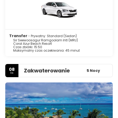
Transfer
- Prywatny: Standard (Sedan)
Sir Seewoosagur Ramgoolam Intl (MRU)
Coral Azur Beach Resort
Czas zbiórki: 15:50
Maksymalny czas oczekiwania: 45 minut
08
Zakwaterowanie
5 Nocy
lis