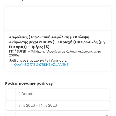
Ασφάλειες (Ταξιδιωτική Ασφάλιση με Κάλυψη
Ακύρωσης μέχρι 2000€ ) - Περιοχή (Ηπειρωτικός (μη
Europe)) - Ημέρες (8)
INT / SUPER
-
Ταξιδιωτική Ασφάλιση με Κάλυψη Ακύρωσης μέχρι
2000€
Jeśli chcesz rozszerzyć te informacje:
ΚΑΛΥΨΕΙΣ ΤΑΞΙΔΙΩΤΙΚΗΣ ΑΣΦΑΛΙΣΗΣ
Podsumowanie podróży
2 Dorośli
7 lis 2026 - 14 lis 2026