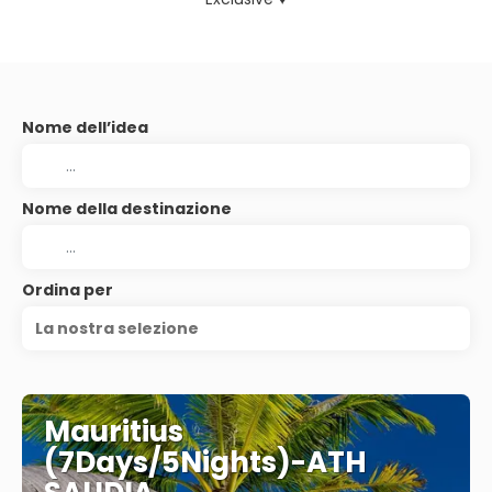
Nome dell’idea
Nome della destinazione
Ordina per
La nostra selezione
Mauritius
(7Days/5Nights)-ATH