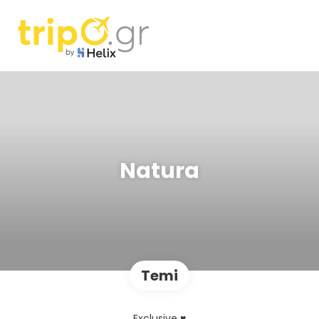
Natura
Temi
Exclusive ♥