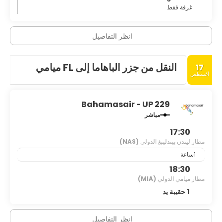
غرفة فقط
انظر التفاصيل
النقل من جزر الباهاما إلى FL ميامي
17
أغسطس
Bahamasair - UP 229
مباشر
17:30
مطار ليندن بيندلينغ الدولي
(NAS)
1ساعة
18:30
مطار ميامي الدولي
(MIA)
1 حقيبة يد
انظر التفاصيل