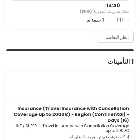
14:40
مطار سالونيك "مقدونيا"
(SKG)
1 حقيبة يد
+1{1}
انظر التفاصيل
1 التأمينات
Insurance (Travel Insurance with Cancellation
Coverage up to 2000€) - Region (Continental) -
Days (16)
INT / SUPER
-
Travel Insurance with Cancellation Coverage
up to 2000€
إذا كنت ترغب في توسيع هذه المعلومات: