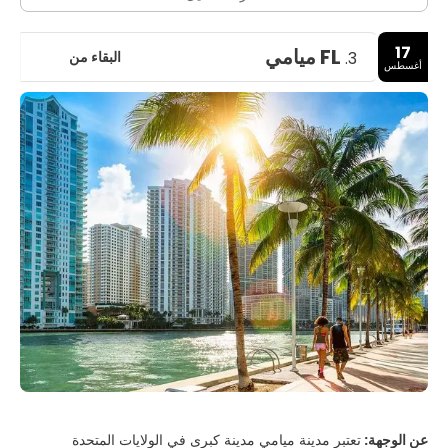
17
FL ميامي
البقاء من
3.
أغسطس
عن الوجهة:
تعتبر مدينة ميامي مدينة كبرى في الولايات المتحدة