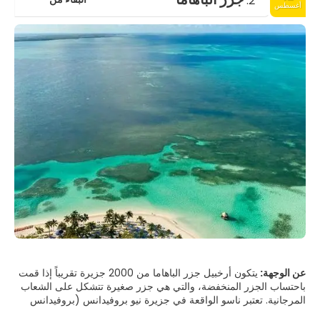
2.
أغسطس
عن الوجهة:
يتكون أرخبيل جزر الباهاما من 2000 جزيرة تقريباً إذا قمت
باحتساب الجزر المنخفضة، والتي هي جزر صغيرة تتشكل على الشعاب
المرجانية. تعتبر ناسو الواقعة في جزيرة نيو بروفيدانس (بروفيدانس
الجديدة) عاصمة جزر الباهاما، وفيها خليط من المباني الملونة ذات